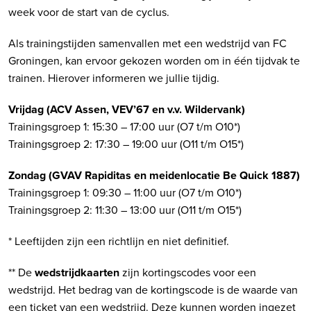
week voor de start van de cyclus.
Als trainingstijden samenvallen met een wedstrijd van FC
Groningen, kan ervoor gekozen worden om in één tijdvak te
trainen. Hierover informeren we jullie tijdig.
Vrijdag (ACV Assen, VEV’67 en v.v. Wildervank)
Trainingsgroep 1: 15:30 – 17:00 uur (O7 t/m O10*)
Trainingsgroep 2: 17:30 – 19:00 uur (O11 t/m O15*)
Zondag (GVAV Rapiditas en meidenlocatie Be Quick 1887)
Trainingsgroep 1: 09:30 – 11:00 uur (O7 t/m O10*)
Trainingsgroep 2: 11:30 – 13:00 uur (O11 t/m O15*)
* Leeftijden zijn een richtlijn en niet definitief.
** De
wedstrijdkaarten
zijn kortingscodes voor een
wedstrijd. Het bedrag van de kortingscode is de waarde van
een ticket van een wedstrijd. Deze kunnen worden ingezet