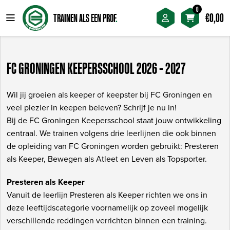
0
FC Groningen Keepersschool 2026 – 2027
€
0,00
TRAINEN ALS EEN PROF
.
FC GRONINGEN KEEPERSSCHOOL 2026 - 2027
Wil jij groeien als keeper of keepster bij FC Groningen en
veel plezier in keepen beleven? Schrijf je nu in!
Bij de FC Groningen Keepersschool staat jouw ontwikkeling
centraal. We trainen volgens drie leerlijnen die ook binnen
de opleiding van FC Groningen worden gebruikt: Presteren
als Keeper, Bewegen als Atleet en Leven als Topsporter.
Presteren als Keeper
Vanuit de leerlijn Presteren als Keeper richten we ons in
deze leeftijdscategorie voornamelijk op zoveel mogelijk
verschillende reddingen verrichten binnen een training.