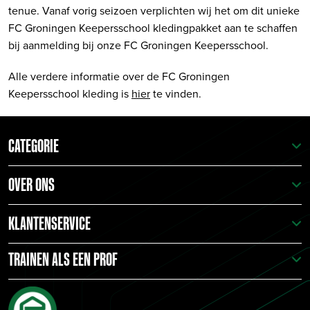
tenue. Vanaf vorig seizoen verplichten wij het om dit unieke
FC Groningen Keepersschool kledingpakket aan te schaffen
bij aanmelding bij onze FC Groningen Keepersschool.
Alle verdere informatie over de FC Groningen
Keepersschool kleding is
hier
te vinden.
CATEGORIE
OVER ONS
KLANTENSERVICE
TRAINEN ALS EEN PROF