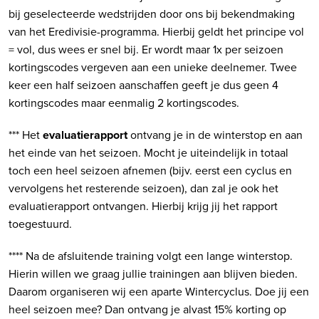
bij geselecteerde wedstrijden door ons bij bekendmaking
van het Eredivisie-programma. Hierbij geldt het principe vol
= vol, dus wees er snel bij. Er wordt maar 1x per seizoen
kortingscodes vergeven aan een unieke deelnemer. Twee
keer een half seizoen aanschaffen geeft je dus geen 4
kortingscodes maar eenmalig 2 kortingscodes.
*** Het
evaluatierapport
ontvang je in de winterstop en aan
het einde van het seizoen. Mocht je uiteindelijk in totaal
toch een heel seizoen afnemen (bijv. eerst een cyclus en
vervolgens het resterende seizoen), dan zal je ook het
evaluatierapport ontvangen. Hierbij krijg jij het rapport
toegestuurd.
**** Na de afsluitende training volgt een lange winterstop.
Hierin willen we graag jullie trainingen aan blijven bieden.
Daarom organiseren wij een aparte Wintercyclus. Doe jij een
heel seizoen mee? Dan ontvang je alvast 15% korting op