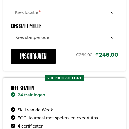
*
Kies locatie
KIES STARTPERIODE
246,00
€
INSCHRIJVEN
€
264,00
VOORDELIGSTE KEUZE
HEEL SEIZOEN
24 trainingen
Skill van de Week
FCG Journaal met spelers en expert tips
4 certificaten