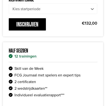
€
132,00
INSCHRIJVEN
HALF SEIZOEN
12 trainingen
Skill van de Week
FCG Journaal met spelers en expert tips
2 certificaten
2 wedstrijdkaarten**
Individueel evaluatierapport***