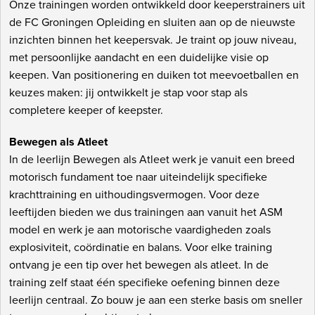
Onze trainingen worden ontwikkeld door keeperstrainers uit
de FC Groningen Opleiding en sluiten aan op de nieuwste
inzichten binnen het keepersvak. Je traint op jouw niveau,
met persoonlijke aandacht en een duidelijke visie op
keepen. Van positionering en duiken tot meevoetballen en
keuzes maken: jij ontwikkelt je stap voor stap als
completere keeper of keepster.
Bewegen als Atleet
In de leerlijn Bewegen als Atleet werk je vanuit een breed
motorisch fundament toe naar uiteindelijk specifieke
krachttraining en uithoudingsvermogen. Voor deze
leeftijden bieden we dus trainingen aan vanuit het ASM
model en werk je aan motorische vaardigheden zoals
explosiviteit, coördinatie en balans. Voor elke training
ontvang je een tip over het bewegen als atleet. In de
training zelf staat één specifieke oefening binnen deze
leerlijn centraal. Zo bouw je aan een sterke basis om sneller